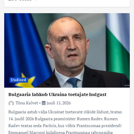
Uudised
Bulgaaria lahkub Ukraina toetajate hulgast
Tõnu Kalvet
juuli 15, 2026
Bulgaaria astub välja Ukrainat toetavate riikide liidust, teatas
14. juulil 2026 Bulgaaria peaminister Rumen Radev. Rumen
Radev teatas seda Pariisis, kus viibis Prantsusmaa presidendi
Emmanuel Macroni külalisena Prantsusmaa rahvuspüha