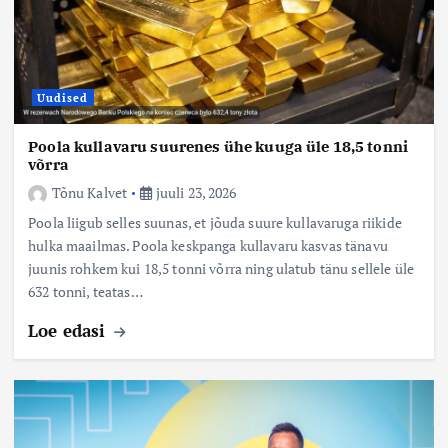
Uudised
Poola kullavaru suurenes ühe kuuga üle 18,5 tonni
võrra
Tõnu Kalvet
juuli 23, 2026
Poola liigub selles suunas, et jõuda suure kullavaruga riikide
hulka maailmas. Poola keskpanga kullavaru kasvas tänavu
juunis rohkem kui 18,5 tonni võrra ning ulatub tänu sellele üle
632 tonni, teatas…
Loe edasi