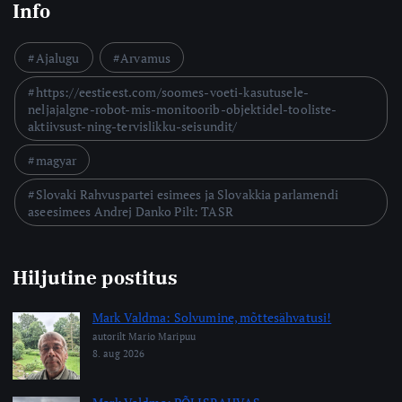
Info
Ajalugu
Arvamus
https://eestieest.com/soomes-voeti-kasutusele-
neljajalgne-robot-mis-monitoorib-objektidel-tooliste-
aktiivsust-ning-tervislikku-seisundit/
magyar
Slovaki Rahvuspartei esimees ja Slovakkia parlamendi
aseesimees Andrej Danko Pilt: TASR
Hiljutine postitus
Mark Valdma: Solvumine, mõttesähvatusi!
autorilt Mario Maripuu
8. aug 2026