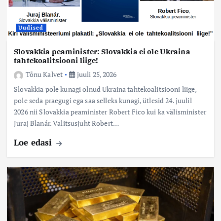
Uudised
Slovakkia peaminister: Slovakkia ei ole Ukraina
tahtekoalitsiooni liige!
Tõnu Kalvet
juuli 25, 2026
Slovakkia pole kunagi olnud Ukraina tahtekoalitsiooni liige,
pole seda praegugi ega saa selleks kunagi, ütlesid 24. juulil
2026 nii Slovakkia peaminister Robert Fico kui ka välisminister
Juraj Blanár. Valitsusjuht Robert…
Loe edasi