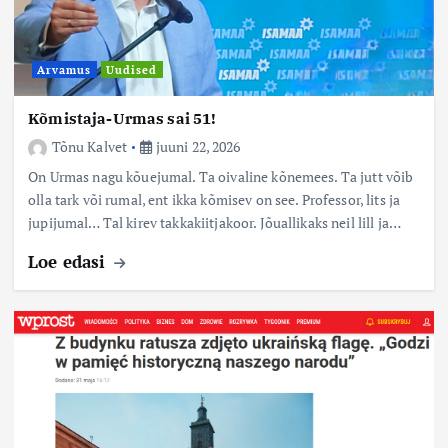
Arvamus
Uudised
Kõmistaja-Urmas sai 51!
Tõnu Kalvet
juuni 22, 2026
On Urmas nagu kõuejumal. Ta oivaline kõnemees. Ta jutt võib
olla tark või rumal, ent ikka kõmisev on see. Professor, lits ja
jupijumal… Tal kirev takkakiitjakoor. Jõuallikaks neil lill ja…
Loe edasi