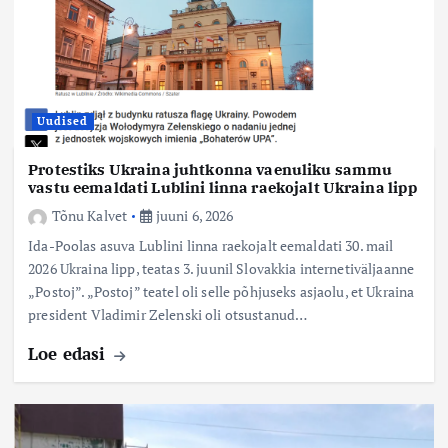
Uudised
Protestiks Ukraina juhtkonna vaenuliku sammu
vastu eemaldati Lublini linna raekojalt Ukraina lipp
Tõnu Kalvet
juuni 6, 2026
Ida-Poolas asuva Lublini linna raekojalt eemaldati 30. mail
2026 Ukraina lipp, teatas 3. juunil Slovakkia internetiväljaanne
„Postoj”. „Postoj” teatel oli selle põhjuseks asjaolu, et Ukraina
president Vladimir Zelenski oli otsustanud…
Loe edasi