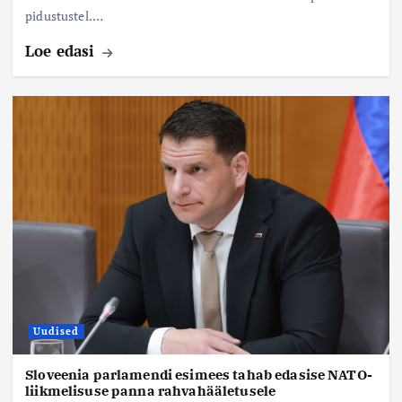
pidustustel.…
Loe edasi
Uudised
Sloveenia parlamendi esimees tahab edasise NATO-
liikmelisuse panna rahvahääletusele