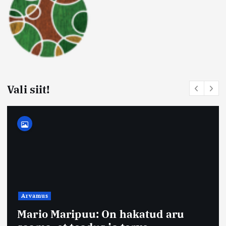
Vali siit!
Arvamus
Mario Maripuu: On hakatud aru