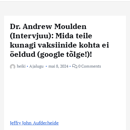
Dr. Andrew Moulden
(Intervjuu): Mida teile
kunagi vaksiinide kohta ei
öeldud (google tõlge!)!
heiki
Ajalugu
mai 8, 2024
0 Comments
Jeffry John Aufderheide