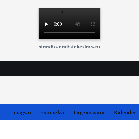
stuudio.uudistekeskus.eu
gu
magyar
suomeksi
Lugemisvara
Kalender