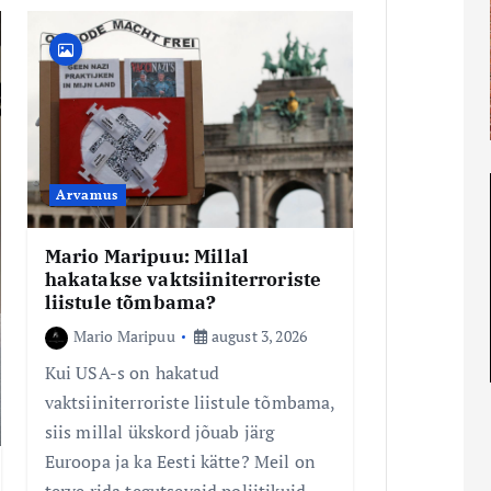
Arvamus
Mario Maripuu: Millal
hakatakse vaktsiiniterroriste
liistule tõmbama?
Mario Maripuu
august 3, 2026
Kui USA-s on hakatud
vaktsiiniterroriste liistule tõmbama,
siis millal ükskord jõuab järg
Euroopa ja ka Eesti kätte? Meil on