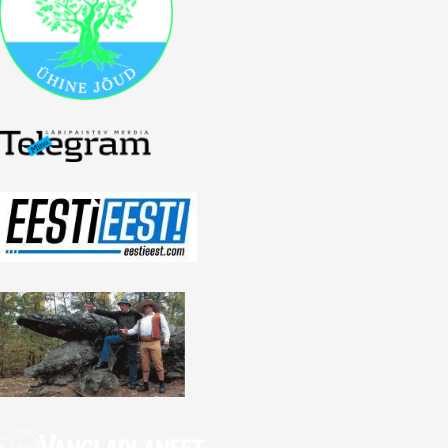
lscreen