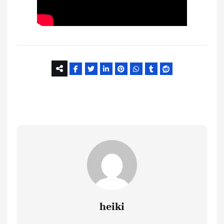
heiki