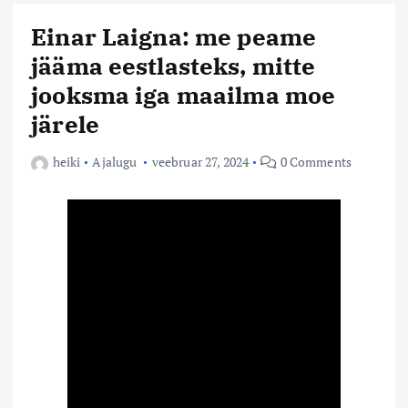
Einar Laigna: me peame
jääma eestlasteks, mitte
jooksma iga maailma moe
järele
heiki
Ajalugu
veebruar 27, 2024
0 Comments