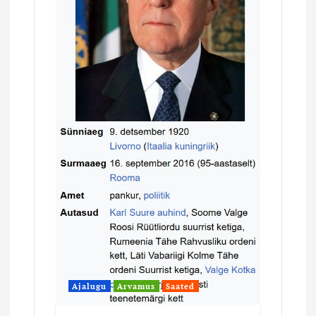
Ajalugu
Arvamus
Saated