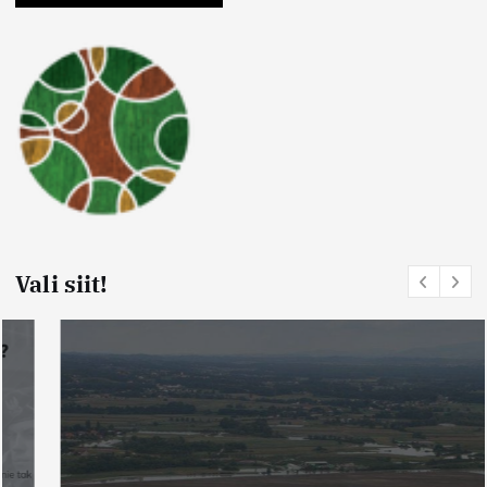
Vali siit!