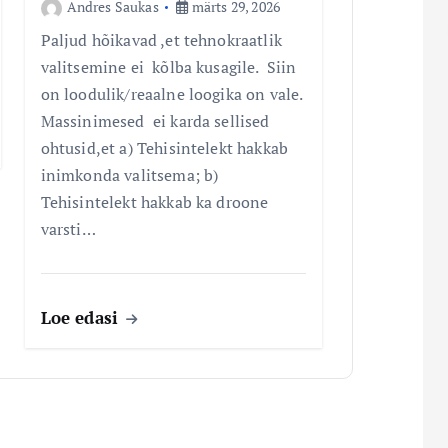
Andres Saukas
märts 29, 2026
Paljud hõikavad ,et tehnokraatlik
valitsemine ei kõlba kusagile. Siin
on loodulik/reaalne loogika on vale.
Massinimesed ei karda sellised
ohtusid,et a) Tehisintelekt hakkab
inimkonda valitsema; b)
Tehisintelekt hakkab ka droone
varsti…
Loe edasi