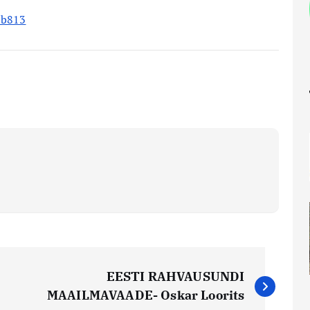
0b813
EESTI RAHVAUSUNDI
MAAILMAVAADE- Oskar Loorits