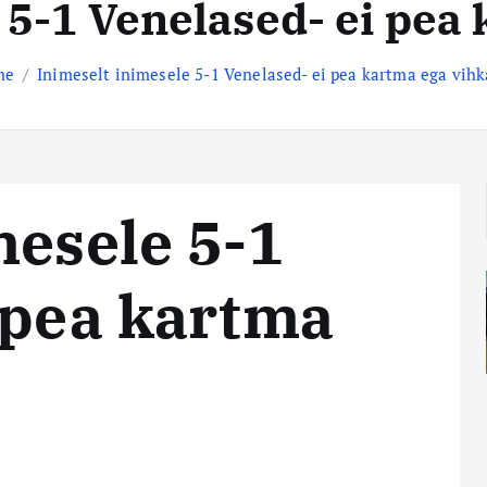
 5-1 Venelased- ei pe
me
Inimeselt inimesele 5-1 Venelased- ei pea kartma ega vih
mesele 5-1
 pea kartma