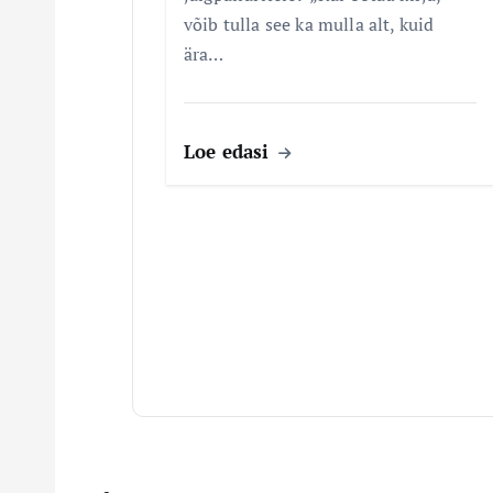
võib tulla see ka mulla alt, kuid
ära…
Loe edasi