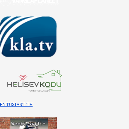
ENTUSIAST TV