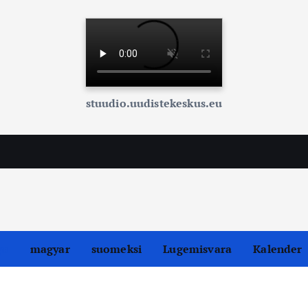
stuudio.uudistekeskus.eu
gu
magyar
suomeksi
Lugemisvara
Kalender