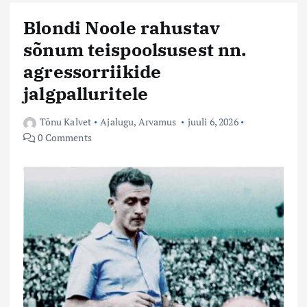
Blondi Noole rahustav
sõnum teispoolsusest nn.
agressorriikide
jalgpalluritele
Tõnu Kalvet
Ajalugu
,
Arvamus
juuli 6, 2026
0 Comments