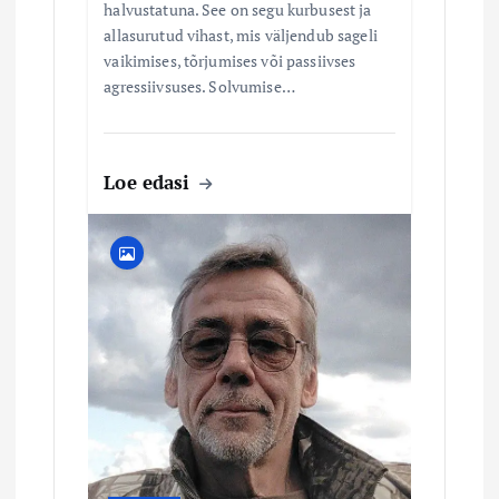
halvustatuna. See on segu kurbusest ja
allasurutud vihast, mis väljendub sageli
vaikimises, tõrjumises või passiivses
agressiivsuses. Solvumise…
Loe edasi