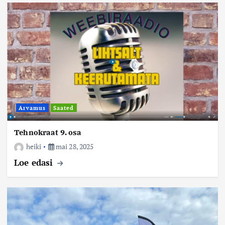
Arvamus
Saated
Tehnokraat 9. osa
heiki
mai 28, 2025
Loe edasi