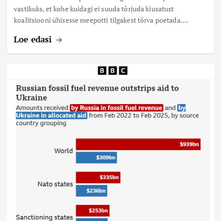
vastikuks, et kohe kuidagi ei suuda tõrjuda kiusatust
koalitsiooni ühisesse meepotti tilgakest tõrva poetada.…
Loe edasi