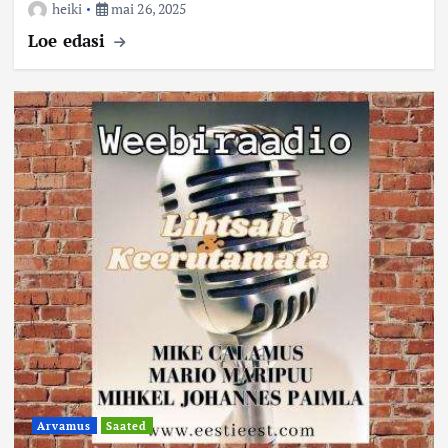
heiki
mai 26, 2025
Loe edasi
Arvamus
Saated