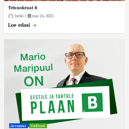
Tehnokraat 8
heiki
mai 26, 2025
Loe edasi
Arvamus
Uudised