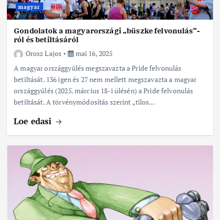
magyar
Gondolatok a magyarországi „büszke felvonulás”-
ról és betiltásáról
Orosz Lajos
mai 16, 2025
A magyar országgyűlés megszavazta a Pride felvonulás
betiltását. 136 igen és 27 nem mellett megszavazta a magyar
országgyűlés (2025. március 18-i ülésén) a Pride felvonulás
betiltását. A törvénymódosítás szerint „tilos…
Loe edasi