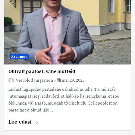
Arvamus
Ohtralt paatost, vähe mõtteid
Vsevolod Jürgenson
mai 29, 2025
Endast lugupidav parteilane oskab sõnu teha. Ta mõistab
jutumaagiat isegi sedavõrd, et hakkab ka ise uskuma, et soe
õhk, mida välja ajab, muudab tõeliselt elu. Sellepoolest on
parteilased olnud läbi…
Loe edasi