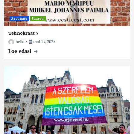
Arvamus
Saated
Tehnokraat 7
heiki
mai 17, 2025
Loe edasi