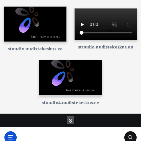
stuudio.uudistekeskus.eu
stuudio.uudistekeskus.ee
stuudio4.uudistekeskus.ee
S
k
i
p