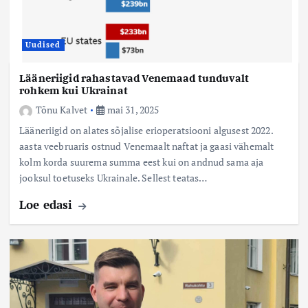
Uudised
Lääneriigid rahastavad Venemaad tunduvalt
rohkem kui Ukrainat
Tõnu Kalvet
mai 31, 2025
Lääneriigid on alates sõjalise erioperatsiooni algusest 2022.
aasta veebruaris ostnud Venemaalt naftat ja gaasi vähemalt
kolm korda suurema summa eest kui on andnud sama aja
jooksul toetuseks Ukrainale. Sellest teatas…
Loe edasi