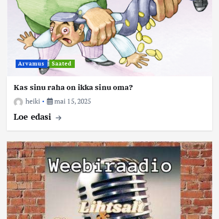
Arvamus
Saated
Kas sinu raha on ikka sinu oma?
heiki
mai 15, 2025
Loe edasi