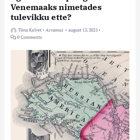
Venemaaks nimetades
tulevikku ette?
Tõnu Kalvet
Arvamus
august 13, 2025
0 Comments