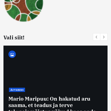
Vali siit!
Arvamus
Mario Maripuu: On hakatud aru
saama, et teadus ja terve