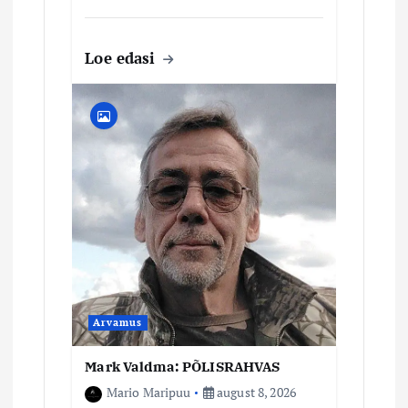
Loe edasi
Arvamus
Mark Valdma: PÕLISRAHVAS
Mario Maripuu
august 8, 2026