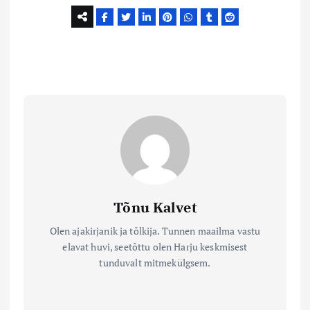
Tõnu Kalvet
Olen ajakirjanik ja tõlkija. Tunnen maailma vastu
elavat huvi, seetõttu olen Harju keskmisest
tunduvalt mitmekülgsem.