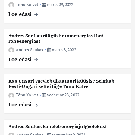
Tõnu Kalvet
märts 29, 2022
Loe edasi
Andres Saukas räägib tuumaenergiast kui
roheenergiast
Andres Saukas
märts 8, 2022
Loe edasi
Kas Ungari vaevleb diktatuuri küüsis? Selgitab
Eesti-Ungari seltsi liige Tõnu Kalvet
Tõnu Kalvet
veebruar 28, 2022
Loe edasi
Andres Saukas kõneleb energiajulgeolekust
Andres Saukas
september 9, 2021