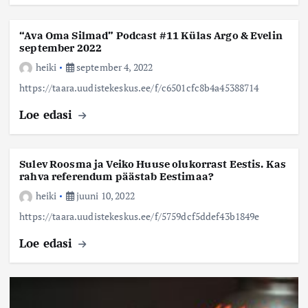
“Ava Oma Silmad” Podcast #11 Külas Argo & Evelin
september 2022
heiki
september 4, 2022
https://taara.uudistekeskus.ee/f/c6501cfc8b4a45388714
Loe edasi
Sulev Roosma ja Veiko Huuse olukorrast Eestis. Kas
rahva referendum päästab Eestimaa?
heiki
juuni 10, 2022
https://taara.uudistekeskus.ee/f/5759dcf5ddef43b1849e
Loe edasi