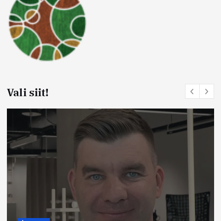
Vali siit!