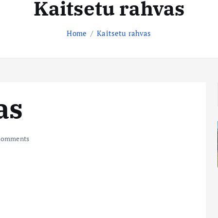
Kaitsetu rahvas
Home
Kaitsetu rahvas
as
Comments