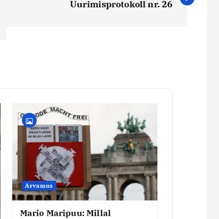
Uurimisprotokoll nr. 26
Arvamus
Mario Maripuu: Millal