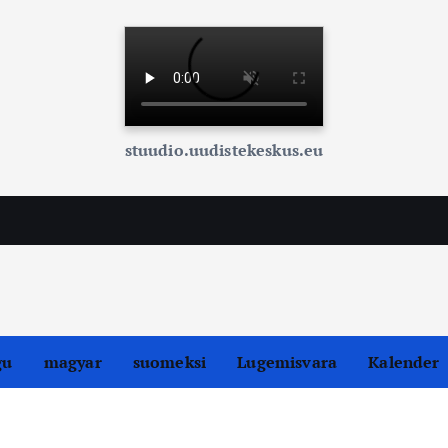
stuudio.uudistekeskus.eu
gu
magyar
suomeksi
Lugemisvara
Kalender