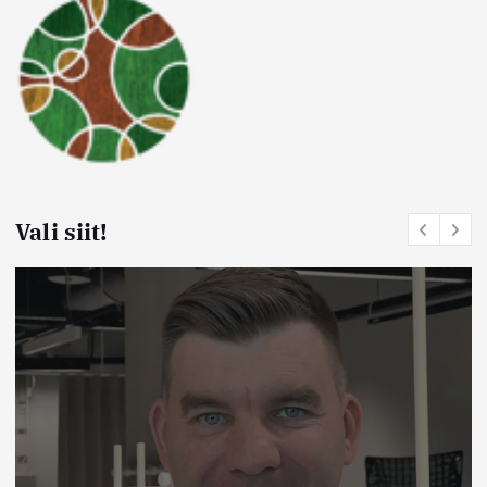
Vali siit!