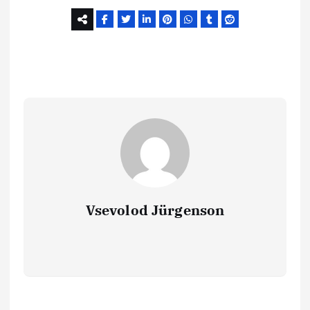
Vsevolod Jürgenson