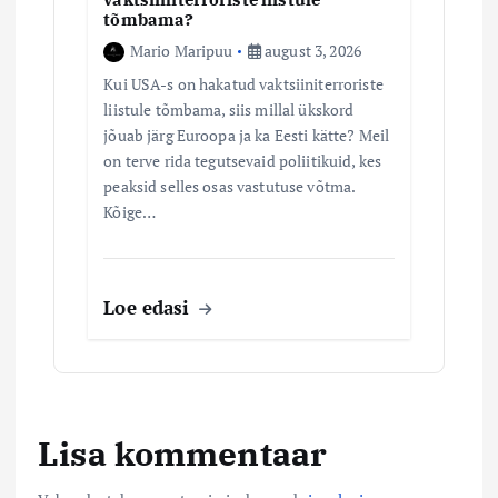
tõmbama?
Mario Maripuu
august 3, 2026
Kui USA-s on hakatud vaktsiiniterroriste
liistule tõmbama, siis millal ükskord
jõuab järg Euroopa ja ka Eesti kätte? Meil
on terve rida tegutsevaid poliitikuid, kes
peaksid selles osas vastutuse võtma.
Kõige…
Loe edasi
Lisa kommentaar