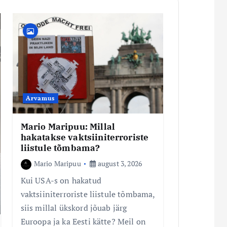
Arvamus
Mario Maripuu: Millal
hakatakse vaktsiiniterroriste
liistule tõmbama?
Mario Maripuu
august 3, 2026
Kui USA-s on hakatud
vaktsiiniterroriste liistule tõmbama,
siis millal ükskord jõuab järg
Euroopa ja ka Eesti kätte? Meil on