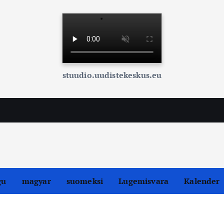
stuudio.uudistekeskus.eu
gu
magyar
suomeksi
Lugemisvara
Kalender