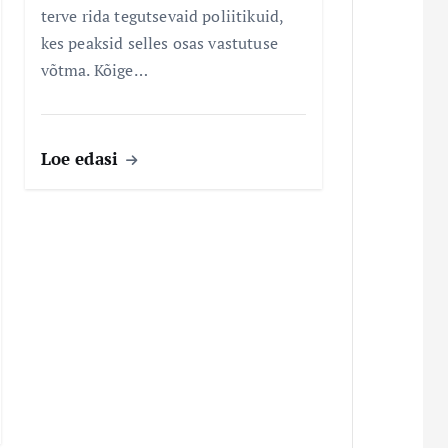
terve rida tegutsevaid poliitikuid,
kes peaksid selles osas vastutuse
võtma. Kõige…
Loe edasi