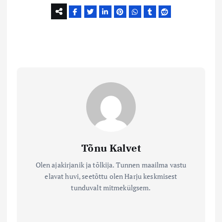
Tõnu Kalvet
Olen ajakirjanik ja tõlkija. Tunnen maailma vastu
elavat huvi, seetõttu olen Harju keskmisest
tunduvalt mitmekülgsem.