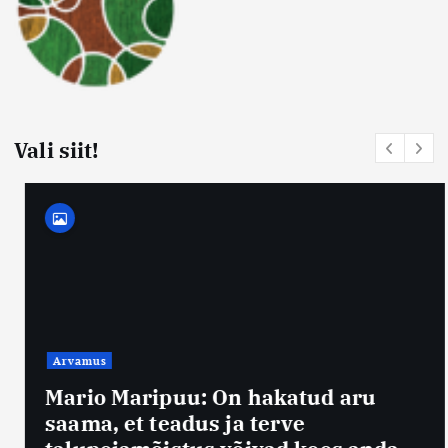
Vali siit!
Arvamus
Mario Maripuu: On hakatud aru
saama, et teadus ja terve