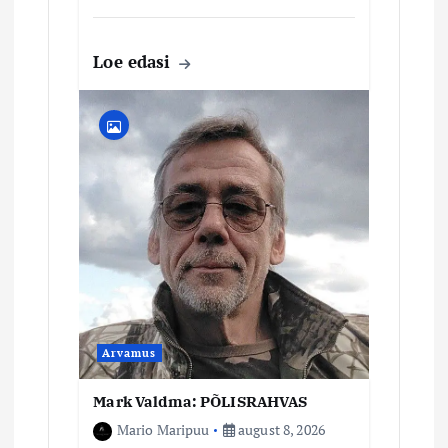
Loe edasi
Arvamus
Mark Valdma: PÕLISRAHVAS
Mario Maripuu
august 8, 2026