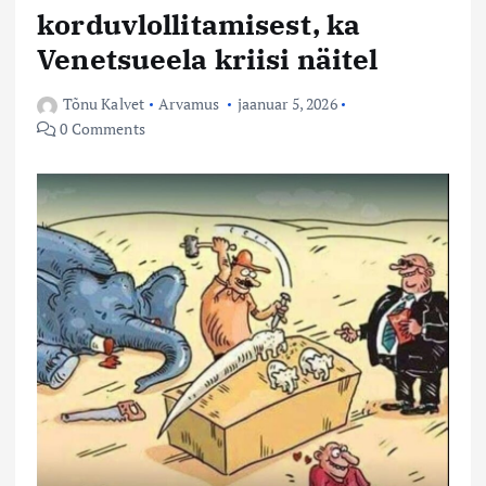
korduvlollitamisest, ka
Venetsueela kriisi näitel
Tõnu Kalvet
Arvamus
jaanuar 5, 2026
0 Comments