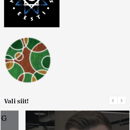
Vali siit!