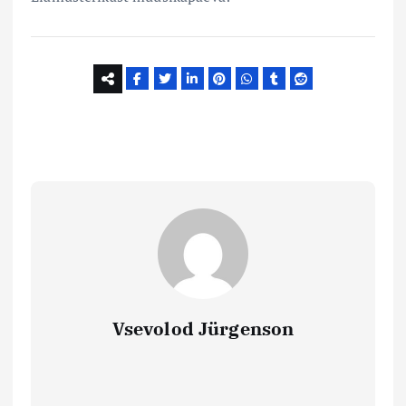
Vsevolod Jürgenson