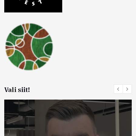
Vali siit!