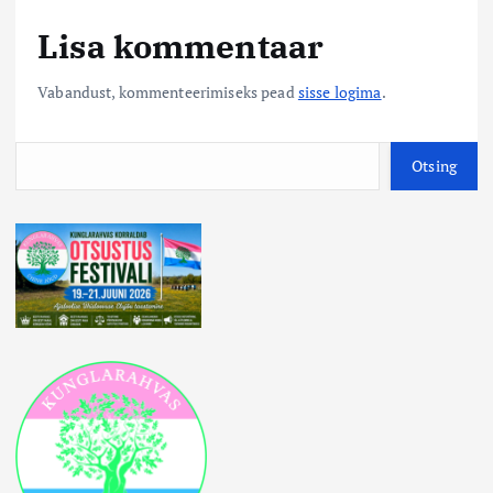
Lisa kommentaar
Vabandust, kommenteerimiseks pead
sisse logima
.
O
Otsing
t
s
i