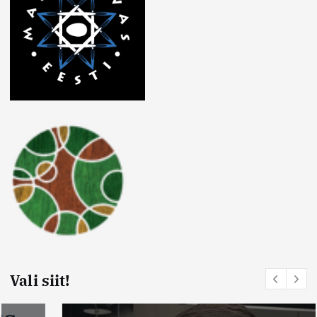
Vali siit!