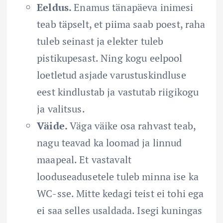
Eeldus.
Enamus tänapäeva inimesi
teab täpselt, et piima saab poest, raha
tuleb seinast ja elekter tuleb
pistikupesast. Ning kogu eelpool
loetletud asjade varustuskindluse
eest kindlustab ja vastutab riigikogu
ja valitsus.
Väide.
Väga väike osa rahvast teab,
nagu teavad ka loomad ja linnud
maapeal. Et vastavalt
looduseadusetele tuleb minna ise ka
WC-sse. Mitte kedagi teist ei tohi ega
ei saa selles usaldada. Isegi kuningas