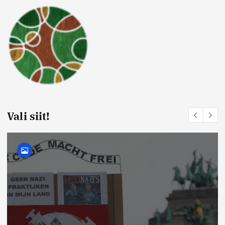
Vali siit!