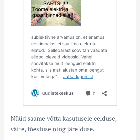
Nüüd saame võtta kasutusele eelduse,
väite, tõestuse ning järelduse.