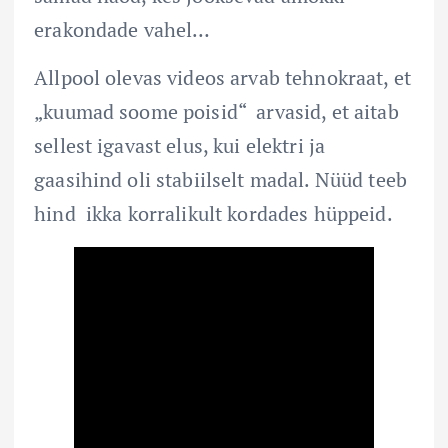
erakondade vahel…
Allpool olevas videos arvab tehnokraat, et
„kuumad soome poisid“ arvasid, et aitab
sellest igavast elus, kui elektri ja
gaasihind oli stabiilselt madal. Nüüd teeb
hind ikka korralikult kordades hüppeid.