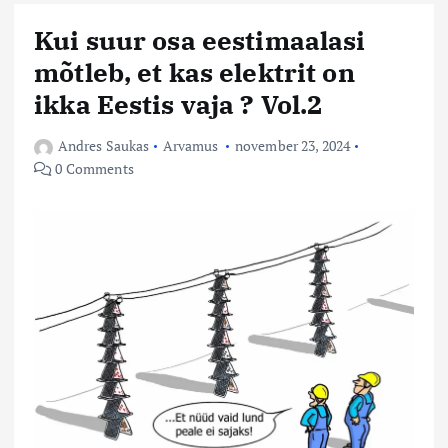
Kui suur osa eestimaalasi
mõtleb, et kas elektrit on
ikka Eestis vaja ? Vol.2
Andres Saukas
Arvamus
november 23, 2024
0 Comments