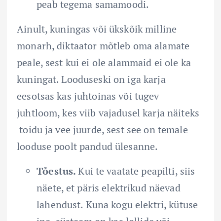
peab tegema samamoodi.
Ainult, kuningas või ükskõik milline
monarh, diktaator mõtleb oma alamate
peale, sest kui ei ole alammaid ei ole ka
kuningat. Looduseski on iga karja
eesotsas kas juhtoinas või tugev
juhtloom, kes viib vajadusel karja näiteks
toidu ja vee juurde, sest see on temale
looduse poolt pandud ülesanne.
Tõestus.
Kui te vaatate peapilti, siis
näete, et päris elektrikud näevad
lahendust. Kuna kogu elektri, kütuse