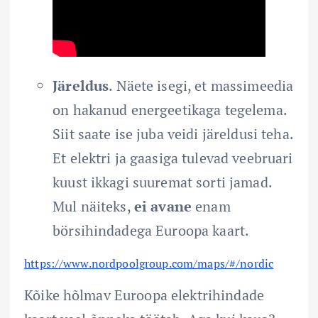
Järeldus
. Näete isegi, et massimeedia
on hakanud energeetikaga tegelema.
Siit saate ise juba veidi järeldusi teha.
Et elektri ja gaasiga tulevad veebruari
kuust ikkagi suuremat sorti jamad.
Mul näiteks,
ei avane
enam
börsihindadega Euroopa kaart.
https://www.nordpoolgroup.com/maps/#/nordic
Kõike hõlmav Euroopa elektrihindade