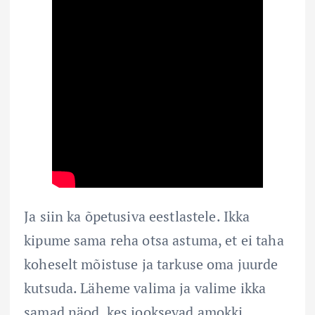
Ja siin ka õpetusiva eestlastele. Ikka
kipume sama reha otsa astuma, et ei taha
koheselt mõistuse ja tarkuse oma juurde
kutsuda. Läheme valima ja valime ikka
samad näod, kes jooksevad amokki