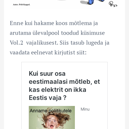
Enne kui hakame koos mõtlema ja
arutama ülevalpool toodud küsimuse
Vol.2 vajalikusest. Siis tasub lugeda ja
vaadata eelnevat kirjutist siit: