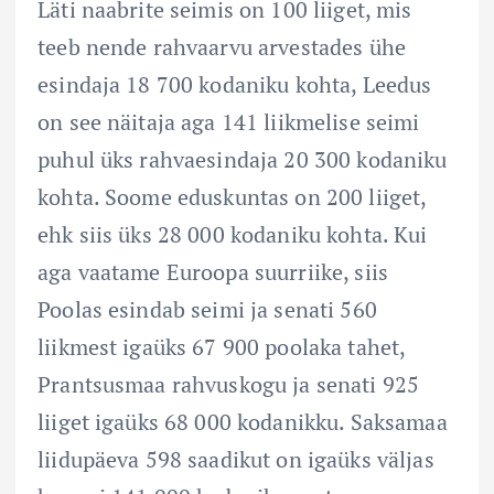
Läti naabrite seimis on 100 liiget, mis
teeb nende rahvaarvu arvestades ühe
esindaja 18 700 kodaniku kohta, Leedus
on see näitaja aga 141 liikmelise seimi
puhul üks rahvaesindaja 20 300 kodaniku
kohta. Soome eduskuntas on 200 liiget,
ehk siis üks 28 000 kodaniku kohta. Kui
aga vaatame Euroopa suurriike, siis
Poolas esindab seimi ja senati 560
liikmest igaüks 67 900 poolaka tahet,
Prantsusmaa rahvuskogu ja senati 925
liiget igaüks 68 000 kodanikku. Saksamaa
liidupäeva 598 saadikut on igaüks väljas