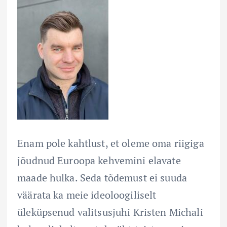
Enam pole kahtlust, et oleme oma riigiga
jõudnud Euroopa kehvemini elavate
maade hulka. Seda tõdemust ei suuda
väärata ka meie ideoloogiliselt
üleküpsenud valitsusjuhi Kristen Michali