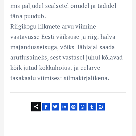
mis paljudel sealsetel onudel ja tädidel
täna puudub.
Riigikogu liikmete arvu viimine
vastavusse Eesti väiksuse ja riigi halva
majandusseisuga, võiks lähiajal saada
arutlusaineks, sest vastasel juhul kõlavad
kõik jutud kokkuhoiust ja eelarve
tasakaalu viimisest silmakirjalikena.