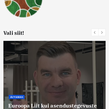
Vali siit!
Arvamus
Euroopa Liit kui asendustegevuste