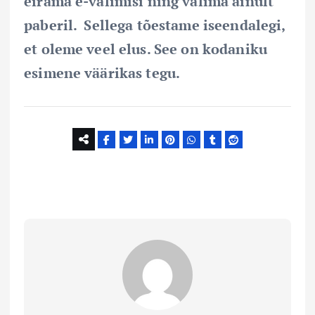
eirama e-valimisi ning valima ainult
paberil. Sellega tõestame iseendalegi,
et oleme veel elus. See on kodaniku
esimene väärikas tegu.