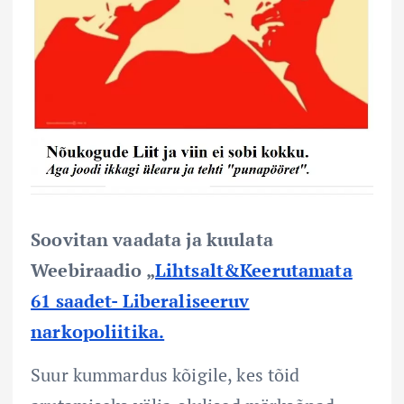
Soovitan vaadata ja kuulata
Weebiraadio „
Lihtsalt&Keerutamata
61 saadet- Liberaliseeruv
narkopoliitika.
Suur kummardus kõigile, kes tõid