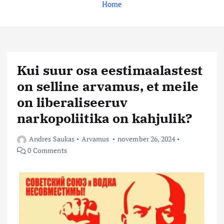
Home
Kui suur osa eestimaalastest
on selline arvamus, et meile
on liberaliseeruv
narkopoliitika on kahjulik?
Andres Saukas
Arvamus
november 26, 2024
0 Comments