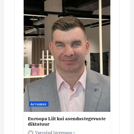
Arvamus
Euroopa Liit kui asendustegevuste
diktatuur
Vsevolod Jürgenson