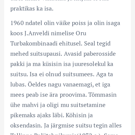
praktikas ka isa.
1960 ndatel olin väike poiss ja olin isaga
koos J.Anveldi nimelise Oru
Turbakombinaadi ehitusel. Seal tegid
mehed suitsupausi. Avasid paberosside
pakki ja ma küsisin isa juuresolekul ka
suitsu. Isa ei olnud suitsumees. Aga ta
lubas. Öeldes nagu vanaemagi, et iga
mees peab ise ära proovima. Tõmmasin
ühe mahvi ja oligi mu suitsetamine
pikemaks ajaks läbi. Köhisin ja
oksendasin. Ja järgmise suitsu tegin alles