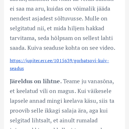
ei saa ma aru, kuidas on võimalik jääda
nendest asjadest sõltuvusse. Mulle on
selgitatud nii, et mida hiljem hakkad
tarvitama, seda hõlpsam on sellest lahti
saada. Kuiva seaduse kohta on see video.
https://jupiter.err.ee/1015639/gorbatsovi-kuiv-
seadus
Järeldus on lihtne.
Teame ju vanasõna,
et keelatud vili on magus. Kui väikesele
lapsele annad mingi keelava käsu, siis ta
proovib selle ikkagi salaja ära, aga kui
selgitad lihtsalt, et ainult rumalad