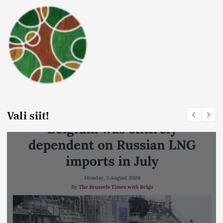
Vali siit!