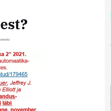
est?
ments