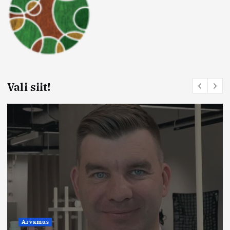
Vali siit!
Arvamus