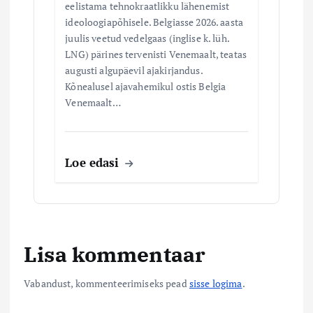
eelistama tehnokraatlikku lähenemist
ideoloogiapõhisele. Belgiasse 2026. aasta
juulis veetud vedelgaas (inglise k. lüh.
LNG) pärines tervenisti Venemaalt, teatas
augusti algupäevil ajakirjandus.
Kõnealusel ajavahemikul ostis Belgia
Venemaalt…
Loe edasi
Lisa kommentaar
Vabandust, kommenteerimiseks pead
sisse logima
.