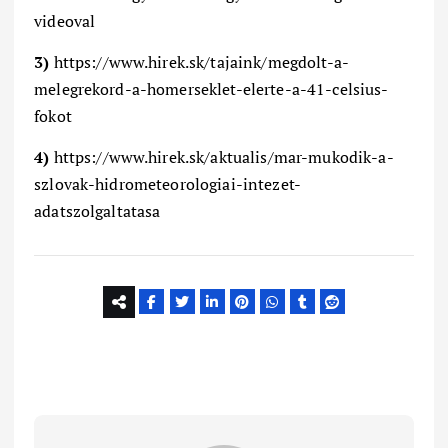
videoval
3)
https://www.hirek.sk/tajaink/megdolt-a-
melegrekord-a-homerseklet-elerte-a-41-celsius-
fokot
4)
https://www.hirek.sk/aktualis/mar-mukodik-a-
szlovak-hidrometeorologiai-intezet-
adatszolgaltatasa