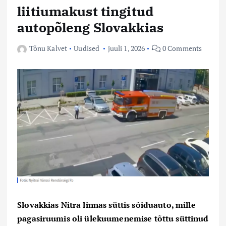
liitiumakust tingitud
autopõleng Slovakkias
Tõnu Kalvet
Uudised
juuli 1, 2026
0 Comments
Slovakkias Nitra linnas süttis sõiduauto, mille
pagasiruumis oli ülekuumenemise tõttu süttinud