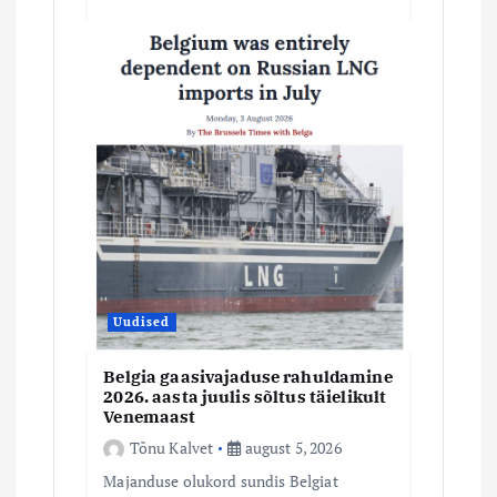
Uudised
Belgia gaasivajaduse rahuldamine
2026. aasta juulis sõltus täielikult
Venemaast
Tõnu Kalvet
august 5, 2026
Majanduse olukord sundis Belgiat