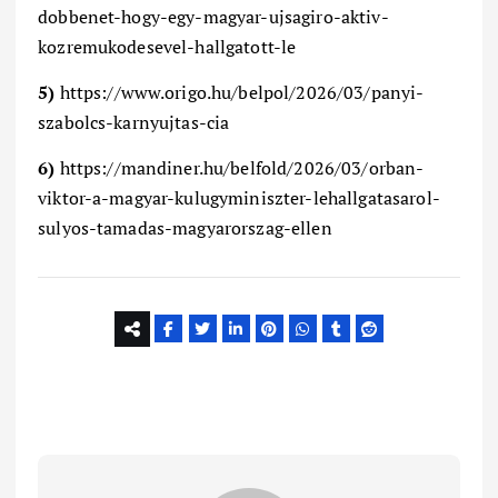
dobbenet-hogy-egy-magyar-ujsagiro-aktiv-
kozremukodesevel-hallgatott-le
5)
https://www.origo.hu/belpol/2026/03/panyi-
szabolcs-karnyujtas-cia
6)
https://mandiner.hu/belfold/2026/03/orban-
viktor-a-magyar-kulugyminiszter-lehallgatasarol-
sulyos-tamadas-magyarorszag-ellen