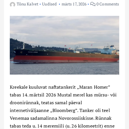
Tõnu Kalvet
Uudised
märts 17, 2026
0 Comments
Kreekale kuuluvat naftatankerit „Maran Homer”
tabas 14. märtsil 2026 Mustal merel kas mürsu- või
droonirünnak, teatas samal päeval
internetiväljaanne „Bloomberg”. Tanker oli teel
Venemaa sadamalinna Novorossiiskisse. Rünnak
tabas teda u. 14 meremiili (u. 26 kilomeetrit) enne