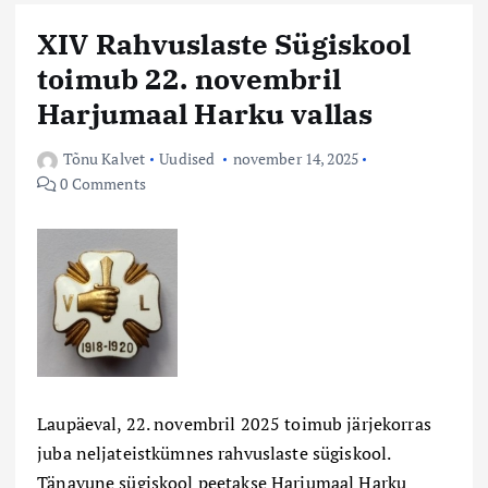
XIV Rahvuslaste Sügiskool
toimub 22. novembril
Harjumaal Harku vallas
Tõnu Kalvet
Uudised
november 14, 2025
0 Comments
Laupäeval, 22. novembril 2025 toimub järjekorras
juba neljateistkümnes rahvuslaste sügiskool.
Tänavune sügiskool peetakse Harjumaal Harku