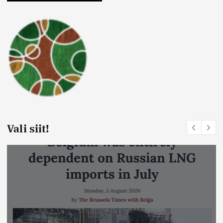
Vali siit!