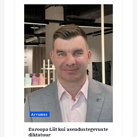
Arvamus
Euroopa Liit kui asendustegevuste
diktatuur