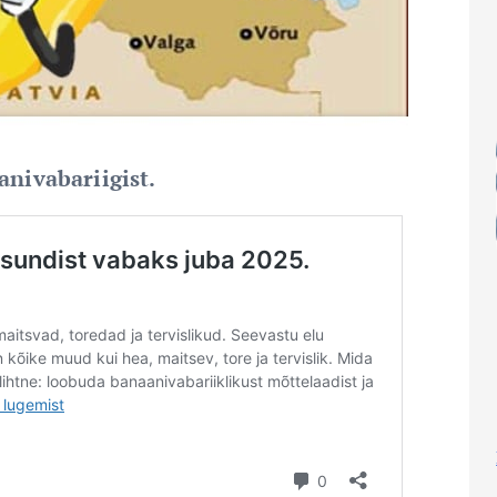
anivabariigist.