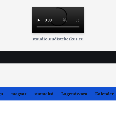
stuudio.uudistekeskus.eu
gu
magyar
suomeksi
Lugemisvara
Kalender