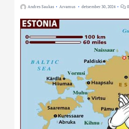
Andres Saukas
Arvamus
detsember 30, 2024
0