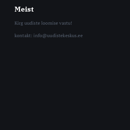
Meist
Kirg uudiste loomise vastu!
kontakt: info@uudistekeskus.ee