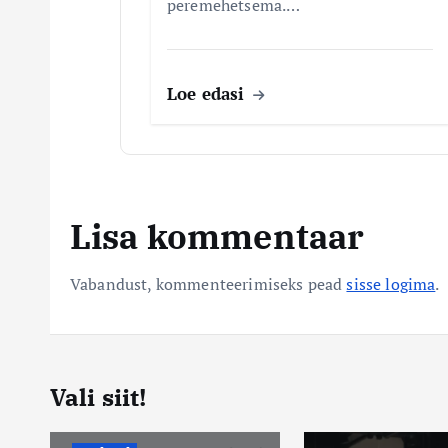
peremehetsema.…
Loe edasi
Lisa kommentaar
Vabandust, kommenteerimiseks pead
sisse logima
.
Vali siit!