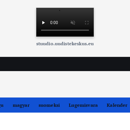
stuudio.uudistekeskus.eu
gu
magyar
suomeksi
Lugemisvara
Kalender