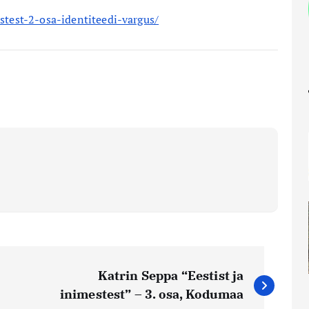
estest-2-osa-identiteedi-vargus/
Katrin Seppa “Eestist ja
inimestest” – 3. osa, Kodumaa