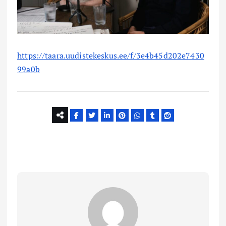
https://taara.uudistekeskus.ee/f/3e4b45d202e7430
99a0b