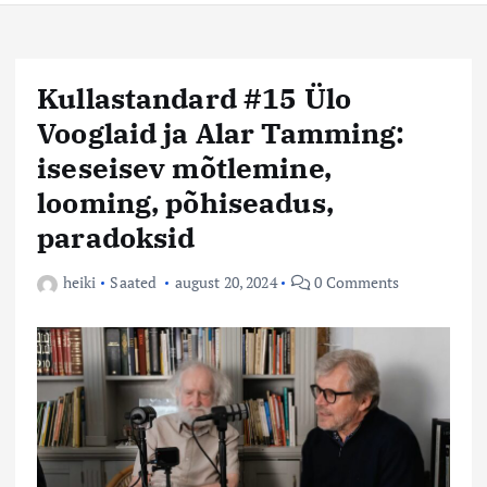
Kullastandard #15 Ülo
Vooglaid ja Alar Tamming:
iseseisev mõtlemine,
looming, põhiseadus,
paradoksid
heiki
Saated
august 20, 2024
0 Comments