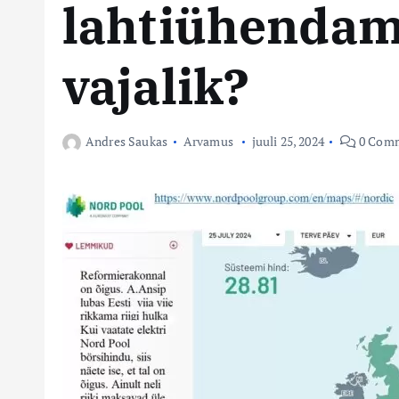
lahtiühendam
vajalik?
Andres Saukas
Arvamus
juuli 25, 2024
0 Com