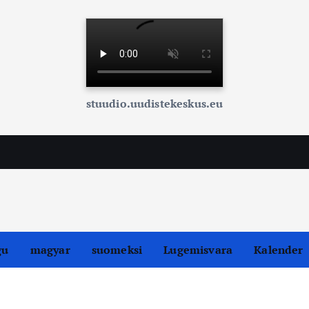
stuudio.uudistekeskus.eu
gu
magyar
suomeksi
Lugemisvara
Kalender