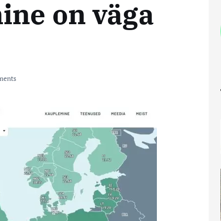
ine on väga
ments