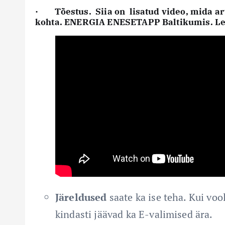
·
Tõestus.
Siia on lisatud video, mida a
kohta.
ENERGIA ENESETAPP Baltikumis. Leed
Järeldused
saate ka ise teha. Kui vool
kindasti jäävad ka E-valimised ära.