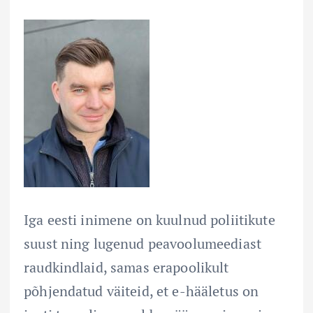
Iga eesti inimene on kuulnud poliitikute
suust ning lugenud peavoolumeediast
raudkindlaid, samas erapoolikult
põhjendatud väiteid, et e-hääletus on