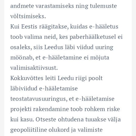
andmete varastamiseks ning tulemuste
võltsimiseks.
Kui Eestis räägitakse, kuidas e-hääletus
toob valima neid, kes paberhäälketusel ei
osaleks, siis Leedus läbi viidud uuring
möönab, et e-hääletamine ei mõjuta
valimisaktiivsust.
Kokkuvõttes leiti Leedu riigi poolt
läbiviidud e-hääletamise
teostatavusuuringus, et e-hääletamise
projekti rakendamine toob rohkem riske
kui kasu. Otseste ohtudena tuuakse välja
geopoliitiline olukord ja valimiste