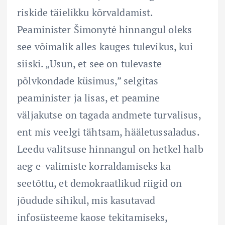
riskide täielikku kõrvaldamist.
Peaminister Šimonytė hinnangul oleks
see võimalik alles kauges tulevikus, kui
siiski. „Usun, et see on tulevaste
põlvkondade küsimus,” selgitas
peaminister ja lisas, et peamine
väljakutse on tagada andmete turvalisus,
ent mis veelgi tähtsam, hääletussaladus.
Leedu valitsuse hinnangul on hetkel halb
aeg e-valimiste korraldamiseks ka
seetõttu, et demokraatlikud riigid on
jõudude sihikul, mis kasutavad
infosüsteeme kaose tekitamiseks,