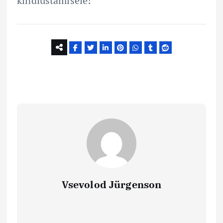
kindlustamisele!”
Vsevolod Jürgenson