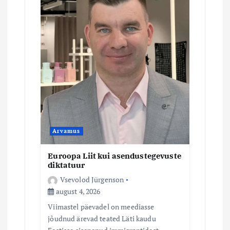
Arvamus
Euroopa Liit kui asendustegevuste
diktatuur
Vsevolod Jürgenson
august 4, 2026
Viimastel päevadel on meediasse
jõudnud ärevad teated Läti kaudu