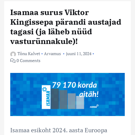
Isamaa surus Viktor
Kingissepa pärandi austajad
tagasi (ja läheb nüüd
vasturünnakule)!
Tõnu Kalvet
Arvamus
juuni 11, 2024
0 Comments
Isamaa esikoht 2024. aasta Euroopa