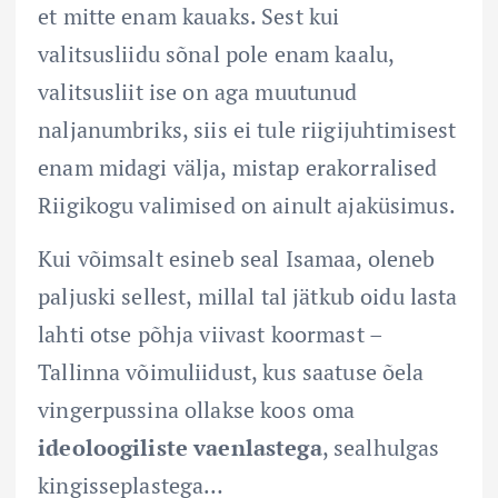
et mitte enam kauaks. Sest kui
valitsusliidu sõnal pole enam kaalu,
valitsusliit ise on aga muutunud
naljanumbriks, siis ei tule riigijuhtimisest
enam midagi välja, mistap erakorralised
Riigikogu valimised on ainult ajaküsimus.
Kui võimsalt esineb seal Isamaa, oleneb
paljuski sellest, millal tal jätkub oidu lasta
lahti otse põhja viivast koormast –
Tallinna võimuliidust, kus saatuse õela
vingerpussina ollakse koos oma
ideoloogiliste vaenlastega
, sealhulgas
kingisseplastega…