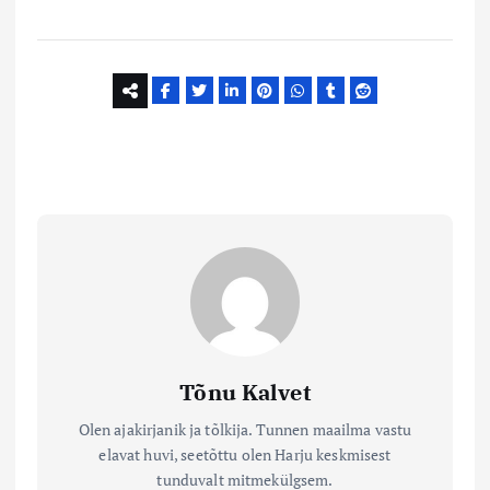
Tõnu Kalvet
Olen ajakirjanik ja tõlkija. Tunnen maailma vastu
elavat huvi, seetõttu olen Harju keskmisest
tunduvalt mitmekülgsem.