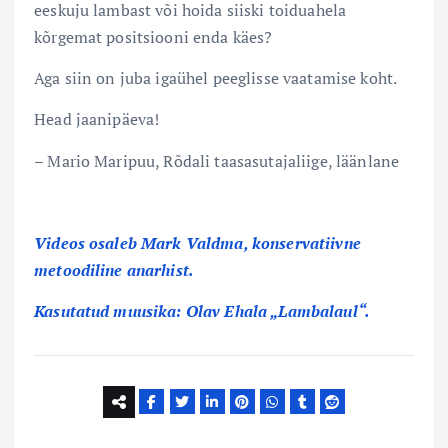
eeskuju lambast või hoida siiski toiduahela
kõrgemat positsiooni enda käes?
Aga siin on juba igaühel peeglisse vaatamise koht.
Head jaanipäeva!
– Mario Maripuu, Rõdali taasasutajaliige, läänlane
Videos osaleb Mark Valdma, konservatiivne
metoodiline anarhist.
Kasutatud muusika: Olav Ehala „Lambalaul“.