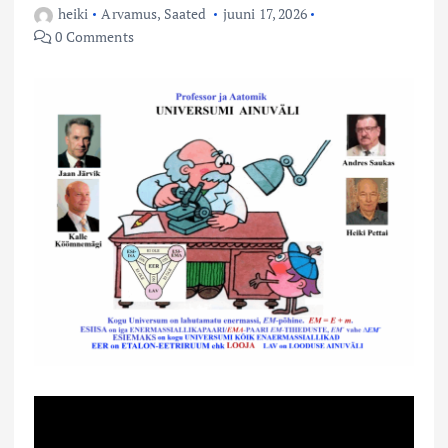
heiki
Arvamus
,
Saated
juuni 17, 2026
0 Comments