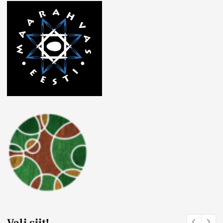
Vali siit!