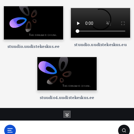
stuudio.uudistekeskus.eu
stuudio.uudistekeskus.ee
stuudio4.uudistekeskus.ee
S
k
i
p