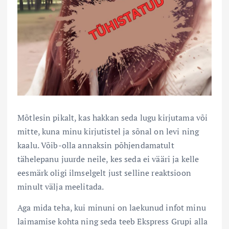
Mõtlesin pikalt, kas hakkan seda lugu kirjutama või
mitte, kuna minu kirjutistel ja sõnal on levi ning
kaalu. Võib-olla annaksin põhjendamatult
tähelepanu juurde neile, kes seda ei vääri ja kelle
eesmärk oligi ilmselgelt just selline reaktsioon
minult välja meelitada.
Aga mida teha, kui minuni on laekunud infot minu
laimamise kohta ning seda teeb Ekspress Grupi alla