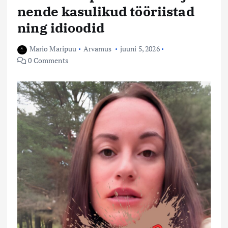
nende kasulikud tööriistad
ning idioodid
Mario Maripuu
Arvamus
juuni 5, 2026
0 Comments