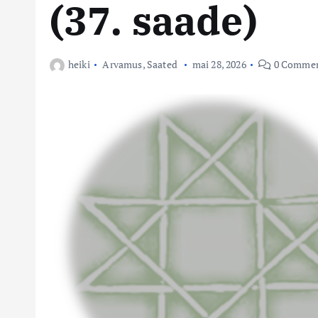
(37. saade)
heiki
Arvamus
,
Saated
mai 28, 2026
0 Commen