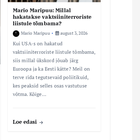
Mario Maripuu: Millal
hakatakse vaktsiiniterroriste
liistule tõmbama?
Mario Maripuu
august 3, 2026
Kui USA-s on hakatud
vaktsiiniterroriste liistule tõmbama,
siis millal ükskord jõuab järg
Euroopa ja ka Eesti kätte? Meil on
terve rida tegutsevaid poliitikuid,
kes peaksid selles osas vastutuse
võtma. Kõige…
Loe edasi