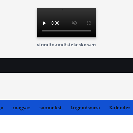
stuudio.uudistekeskus.eu
gu
magyar
suomeksi
Lugemisvara
Kalender