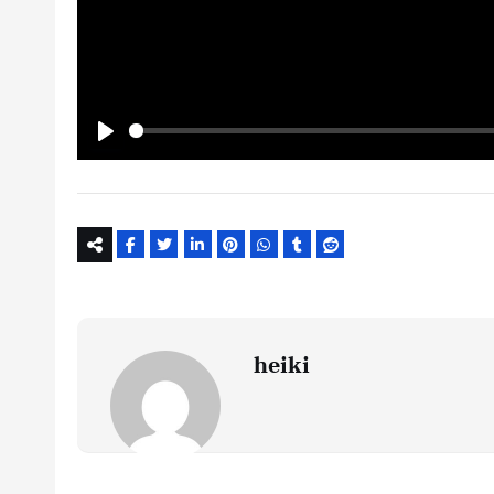
Play
heiki