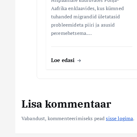
Aafrika enklaavides, kus kümned
tuhanded migrandid ületatasid
probleemideta piiri ja asusid
peremehetsema.…
Loe edasi
Lisa kommentaar
Vabandust, kommenteerimiseks pead
sisse logima
.