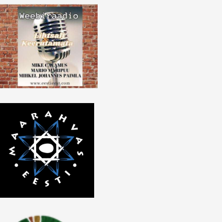
lscreen