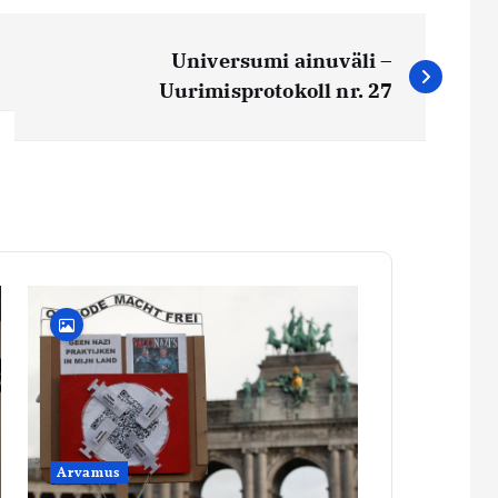
Universumi ainuväli –
Uurimisprotokoll nr. 27
Arvamus