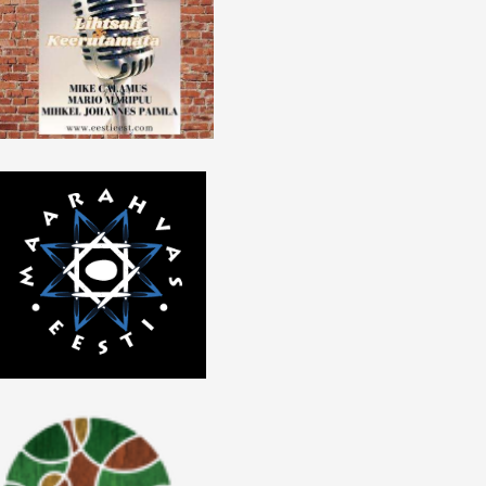
lscreen