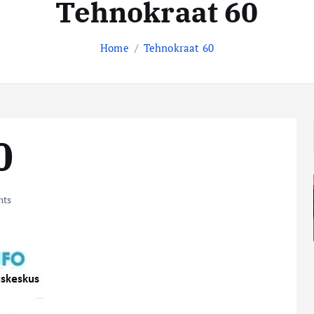
Tehnokraat 60
Home
Tehnokraat 60
0
ts