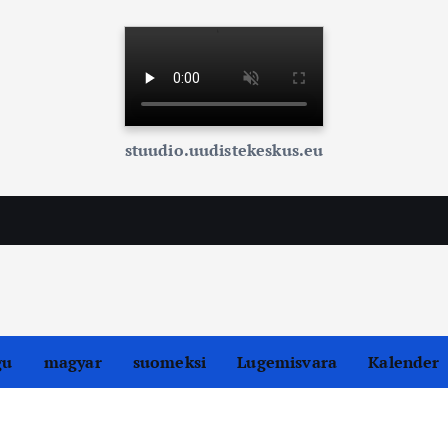
stuudio.uudistekeskus.eu
gu
magyar
suomeksi
Lugemisvara
Kalender