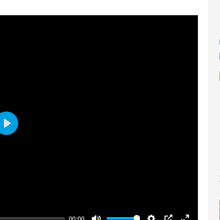
Play
00:00