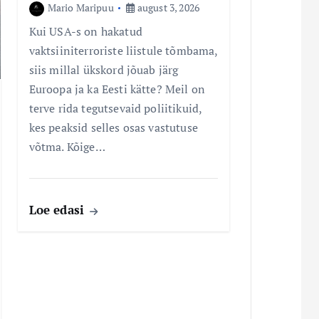
Mario Maripuu
august 3, 2026
Kui USA-s on hakatud
vaktsiiniterroriste liistule tõmbama,
siis millal ükskord jõuab järg
Euroopa ja ka Eesti kätte? Meil on
terve rida tegutsevaid poliitikuid,
kes peaksid selles osas vastutuse
võtma. Kõige…
Loe edasi