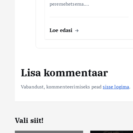
peremehetsema.…
Loe edasi
Lisa kommentaar
Vabandust, kommenteerimiseks pead
sisse logima
.
Vali siit!