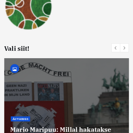
Vali siit!
Arvamus
Mario Maripuu: Millal hakatakse