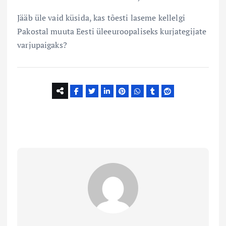
Jääb üle vaid küsida, kas tõesti laseme kellelgi
Pakostal muuta Eesti üleeuroopaliseks kurjategijate
varjupaigaks?