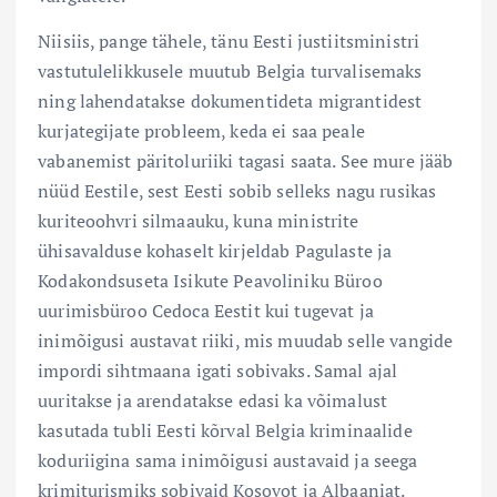
Niisiis, pange tähele, tänu Eesti justiitsministri
vastutulelikkusele muutub Belgia turvalisemaks
ning lahendatakse dokumentideta migrantidest
kurjategijate probleem, keda ei saa peale
vabanemist päritoluriiki tagasi saata. See mure jääb
nüüd Eestile, sest Eesti sobib selleks nagu rusikas
kuriteoohvri silmaauku, kuna ministrite
ühisavalduse kohaselt kirjeldab Pagulaste ja
Kodakondsuseta Isikute Peavoliniku Büroo
uurimisbüroo Cedoca Eestit kui tugevat ja
inimõigusi austavat riiki, mis muudab selle vangide
impordi sihtmaana igati sobivaks. Samal ajal
uuritakse ja arendatakse edasi ka võimalust
kasutada tubli Eesti kõrval Belgia kriminaalide
koduriigina sama inimõigusi austavaid ja seega
krimiturismiks sobivaid Kosovot ja Albaaniat.