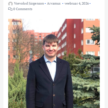
Vsevolod Jürgenson
Arvamus
veebruar 4, 2026
0 Comments