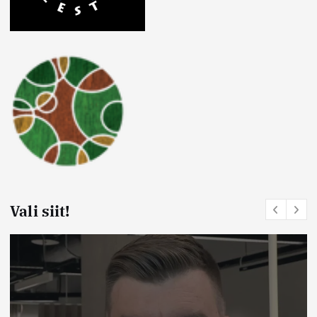
Vali siit!