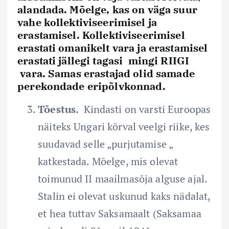
alandada. Mõelge, kas on väga suur
vahe kollektiviseerimisel ja
erastamisel. Kollektiviseerimisel
erastati omanikelt vara ja erastamisel
erastati jällegi tagasi mingi RIIGI
vara. Samas erastajad olid samade
perekondade eripõlvkonnad.
Tõestus.
Kindasti on varsti Euroopas
näiteks Ungari kõrval veelgi riike, kes
suudavad selle „purjutamise „
katkestada. Mõelge, mis olevat
toimunud II maailmasõja alguse ajal.
Stalin ei olevat uskunud kaks nädalat,
et hea tuttav Saksamaalt (Saksamaa