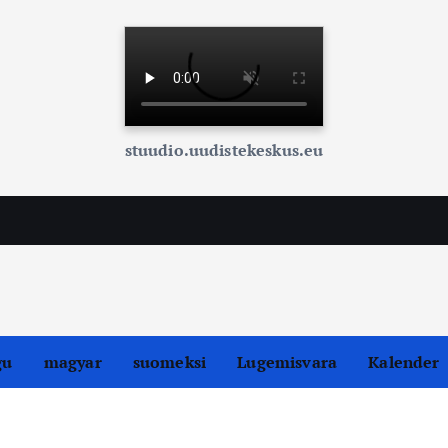
stuudio.uudistekeskus.eu
gu
magyar
suomeksi
Lugemisvara
Kalender