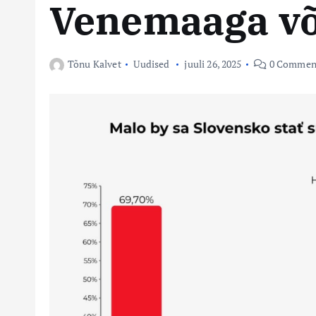
Venemaaga võ
Tõnu Kalvet
Uudised
juuli 26, 2025
0 Commen