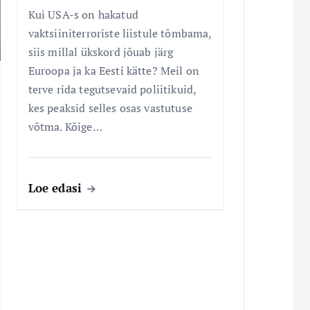
Kui USA-s on hakatud
vaktsiiniterroriste liistule tõmbama,
siis millal ükskord jõuab järg
Euroopa ja ka Eesti kätte? Meil on
terve rida tegutsevaid poliitikuid,
kes peaksid selles osas vastutuse
võtma. Kõige…
Loe edasi