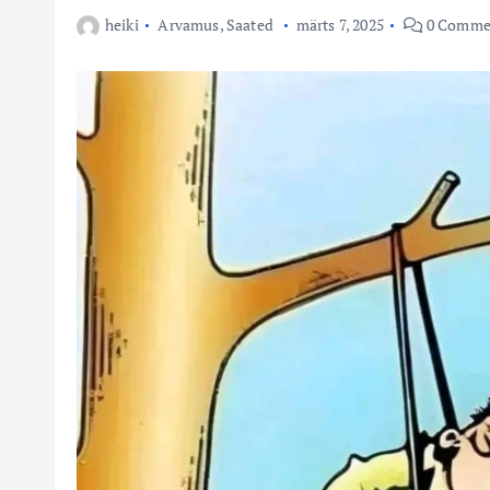
heiki
Arvamus
,
Saated
märts 7, 2025
0 Comme