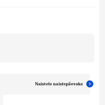
Naistele naistepäevaks