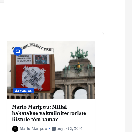
Arvamus
Mario Maripuu: Millal
hakatakse vaktsiiniterroriste
liistule tõmbama?
Mario Maripuu
august 3, 2026