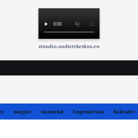
stuudio.uudistekeskus.eu
gu
magyar
suomeksi
Lugemisvara
Kalender