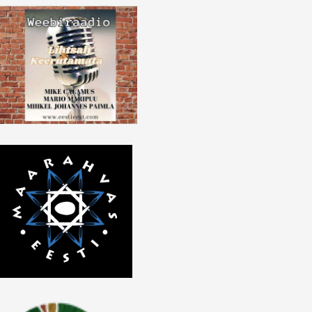
lscreen