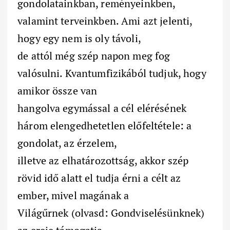
gondolatainkban, reményeinkben,
valamint terveinkben. Ami azt jelenti,
hogy egy nem is oly távoli,
de attól még szép napon meg fog
valósulni. Kvantumfizikából tudjuk, hogy
amikor össze van
hangolva egymással a cél elérésének
három elengedhetetlen előfeltétele: a
gondolat, az érzelem,
illetve az elhatározottság, akkor szép
rövid idő alatt el tudja érni a célt az
ember, mivel magának a
Világűrnek (olvasd: Gondviselésünknek)