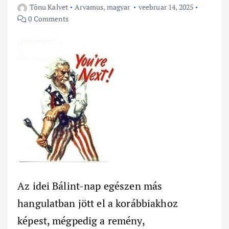
Tõnu Kalvet
Arvamus
,
magyar
veebruar 14, 2025
0 Comments
Az idei Bálint-nap egészen más
hangulatban jött el a korábbiakhoz
képest, mégpedig a remény,