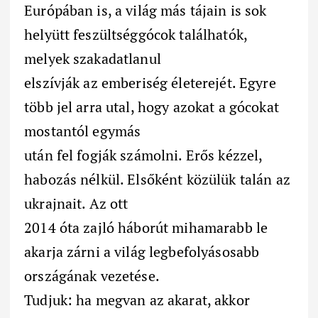
Európában is, a világ más tájain is sok
helyütt feszültséggócok találhatók,
melyek szakadatlanul
elszívják az emberiség életerejét. Egyre
több jel arra utal, hogy azokat a gócokat
mostantól egymás
után fel fogják számolni. Erős kézzel,
habozás nélkül. Elsőként közülük talán az
ukrajnait. Az ott
2014 óta zajló háborút mihamarabb le
akarja zárni a világ legbefolyásosabb
országának vezetése.
Tudjuk: ha megvan az akarat, akkor