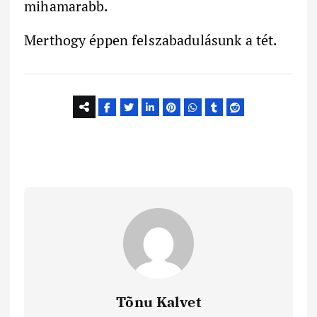
mihamarabb.
Merthogy éppen felszabadulásunk a tét.
Tõnu Kalvet