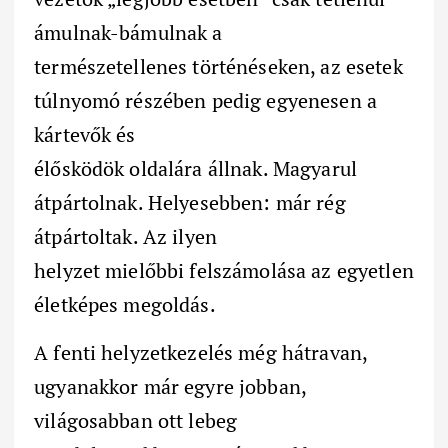
ámulnak-bámulnak a
természetellenes történéseken, az esetek
túlnyomó részében pedig egyenesen a
kártevők és
élősködök oldalára állnak. Magyarul
átpártolnak. Helyesebben: már rég
átpártoltak. Az ilyen
helyzet mielőbbi felszámolása az egyetlen
életképes megoldás.
A fenti helyzetkezelés még hátravan,
ugyanakkor már egyre jobban,
világosabban ott lebeg