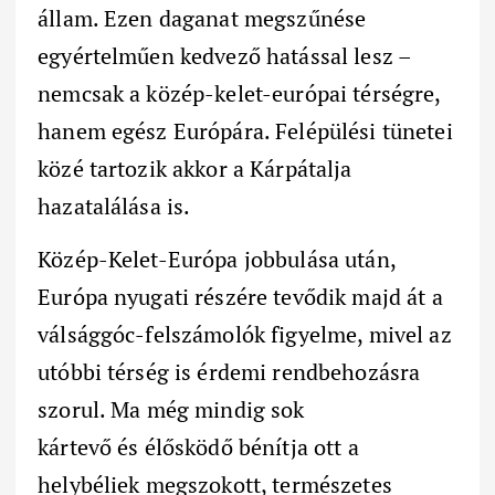
állam. Ezen daganat megszűnése
egyértelműen kedvező hatással lesz –
nemcsak a közép-kelet-európai térségre,
hanem egész Európára. Felépülési tünetei
közé tartozik akkor a Kárpátalja
hazatalálása is.
Közép-Kelet-Európa jobbulása után,
Európa nyugati részére tevődik majd át a
válsággóc-felszámolók figyelme, mivel az
utóbbi térség is érdemi rendbehozásra
szorul. Ma még mindig sok
kártevő és élősködő bénítja ott a
helybéliek megszokott, természetes