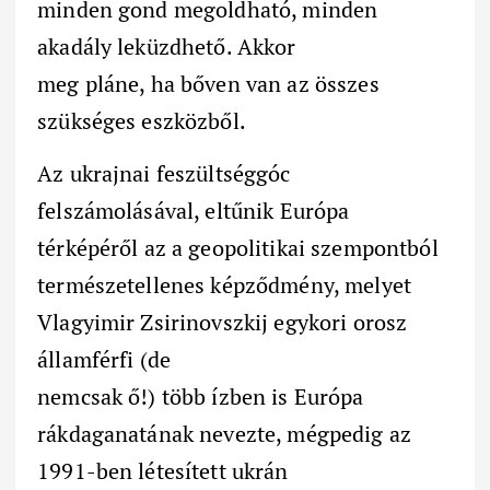
minden gond megoldható, minden
akadály leküzdhető. Akkor
meg pláne, ha bőven van az összes
szükséges eszközből.
Az ukrajnai feszültséggóc
felszámolásával, eltűnik Európa
térképéről az a geopolitikai szempontból
természetellenes képződmény, melyet
Vlagyimir Zsirinovszkij egykori orosz
államférfi (de
nemcsak ő!) több ízben is Európa
rákdaganatának nevezte, mégpedig az
1991-ben létesített ukrán