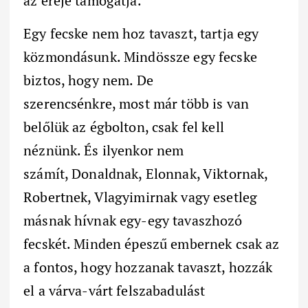
az ereje támogatja.
Egy fecske nem hoz tavaszt, tartja egy
közmondásunk. Mindössze egy fecske
biztos, hogy nem. De
szerencsénkre, most már több is van
belőlük az égbolton, csak fel kell
néznünk. És ilyenkor nem
számít, Donaldnak, Elonnak, Viktornak,
Robertnek, Vlagyimirnak vagy esetleg
másnak hívnak egy-egy tavaszhozó
fecskét. Minden épeszű embernek csak az
a fontos, hogy hozzanak tavaszt, hozzák
el a várva-várt felszabadulást