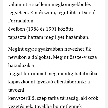
valamint a szellemi megkönnyebbülés
jegyében. Emlékszem, legutóbb a Daloló
Forradalom
éveiben (1988 és 1991 között)
tapasztalhattam meg ilyet hazámban.
Megint egyre gyakrabban nevezhetjük
nevükön a dolgokat. Megint össze-vissza
hazudozik a
foggal-körömmel még mindig hatalmába
kapaszkodni igyekvő ellentáborunk: a
távozni
kényszerülő, szép tarka társaság, aki örök
vezetésnek, továbbá büntetlennek