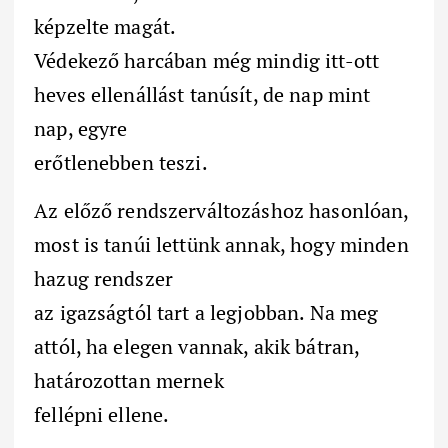
képzelte magát.
Védekező harcában még mindig itt-ott
heves ellenállást tanúsít, de nap mint
nap, egyre
erőtlenebben teszi.
Az előző rendszerváltozáshoz hasonlóan,
most is tanúi lettünk annak, hogy minden
hazug rendszer
az igazságtól tart a legjobban. Na meg
attól, ha elegen vannak, akik bátran,
határozottan mernek
fellépni ellene.