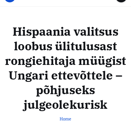
u
...
t
u
o
d
c
i
o
Hispaania valitsus
s
n
t
t
loobus ülitulusast
e
e
n
k
rongiehitaja müügist
t
e
s
Ungari ettevõttele –
k
põhjuseks
u
s
julgeolekurisk
Home