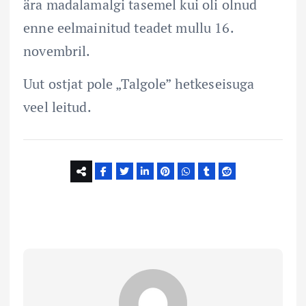
ära madalamalgi tasemel kui oli olnud
enne eelmainitud teadet mullu 16.
novembril.
Uut ostjat pole „Talgole” hetkeseisuga
veel leitud.