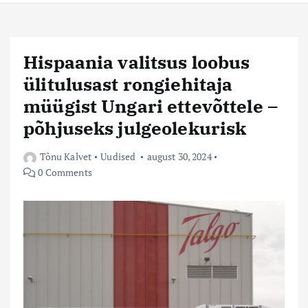
Hispaania valitsus loobus
ülitulusast rongiehitaja
müügist Ungari ettevõttele –
põhjuseks julgeolekurisk
Tõnu Kalvet
Uudised
august 30, 2024
0 Comments