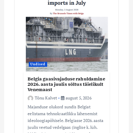
Uudised
Belgia gaasivajaduse rahuldamine
2026. aasta juulis sõltus täielikult
Venemaast
Tõnu Kalvet
august 5, 2026
Majanduse olukord sundis Belgiat
eelistama tehnokraatlikku lähenemist
ideoloogiapõhisele. Belgiasse 2026. aasta
juulis veetud vedelgaas (inglise k. lüh.