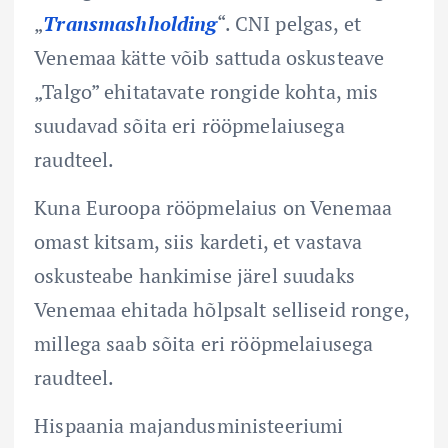
„
Transmashholding
“. CNI pelgas, et
Venemaa kätte võib sattuda oskusteave
„Talgo” ehitatavate rongide kohta, mis
suudavad sõita eri rööpmelaiusega
raudteel.
Kuna Euroopa rööpmelaius on Venemaa
omast kitsam, siis kardeti, et vastava
oskusteabe hankimise järel suudaks
Venemaa ehitada hõlpsalt selliseid ronge,
millega saab sõita eri rööpmelaiusega
raudteel.
Hispaania majandusministeeriumi