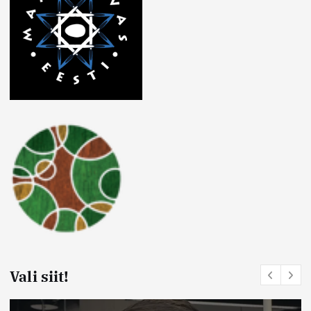
Vali siit!