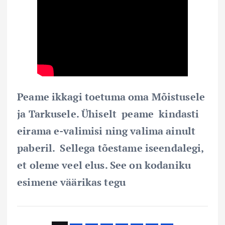
Peame ikkagi toetuma oma Mõistusele
ja Tarkusele. Ühiselt peame kindasti
eirama e-valimisi ning valima ainult
paberil. Sellega tõestame iseendalegi,
et oleme veel elus. See on kodaniku
esimene väärikas tegu