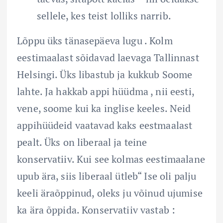
sellele, kes teist lolliks narrib.
Lõppu üks tänasepäeva lugu . Kolm
eestimaalast sõidavad laevaga Tallinnast
Helsingi. Üks libastub ja kukkub Soome
lahte. Ja hakkab appi hüüdma , nii eesti,
vene, soome kui ka inglise keeles. Neid
appihüüdeid vaatavad kaks eestmaalast
pealt. Üks on liberaal ja teine
konservatiiv. Kui see kolmas eestimaalane
upub ära, siis liberaal ütleb“ Ise oli palju
keeli äraõppinud, oleks ju võinud ujumise
ka ära õppida. Konservatiiv vastab :