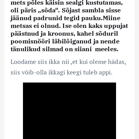
mets põles käisin sealgi kustutamas,
oli päris „sõda“. Sõjast sambla sisse
jäänud padrunid tegid pauku.Miine
metsas ei olnud. Ise olen kaks uppujat
päästnud ja kroonus, kahel sõduril
poomisnööri läbilõiganud ja nende
tänulikud silmad on siiani meeles.
Loodame siis ikka nii ,et kui oleme hädas,
siis võib-olla ikkagi keegi tuleb appi.