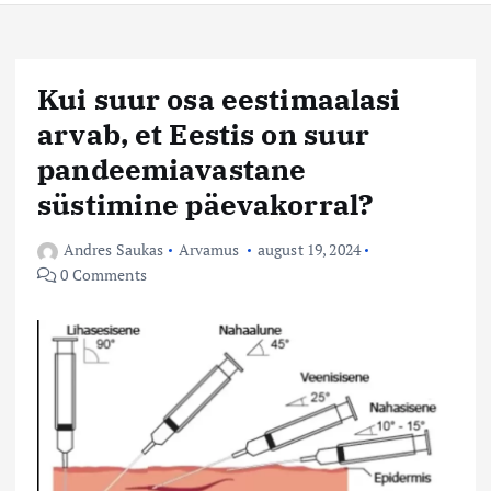
Kui suur osa eestimaalasi
arvab, et Eestis on suur
pandeemiavastane
süstimine päevakorral?
Andres Saukas
Arvamus
august 19, 2024
0 Comments