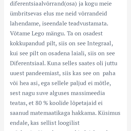
diferentsiaalvõrrand(osa) ja kogu meie
ümbritsevas elus me neid võrrandeid
lahendame, iseendale teadvustamata.
Võtame Lego mängu. Ta on osadest
kokkupandud pilt, siis on see Integraal,
kui see pilt on osadena laiali, siis on see
Diferentsiaal. Kuna selles saates oli juttu
uuest pandeemiast, siis kas see on paha
või hea asi, ega sellele paljud ei mõtle,
sest nagu suve alguses massimeedia
teatas, et 80 % koolide lõpetajaid ei
saanud matemaatikaga hakkama. Küsimus
endale, kas sellist loogilist