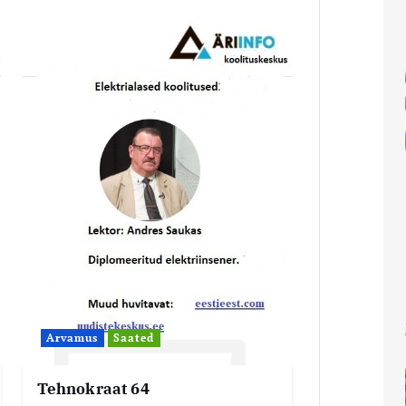
Arvamus
Saated
Tehnokraat 64