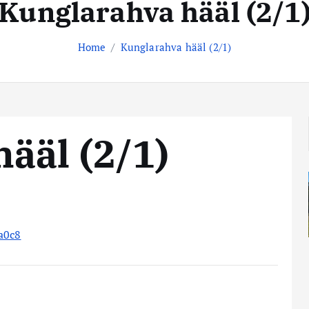
Kunglarahva hääl (2/1
Home
Kunglarahva hääl (2/1)
ääl (2/1)
a0c8