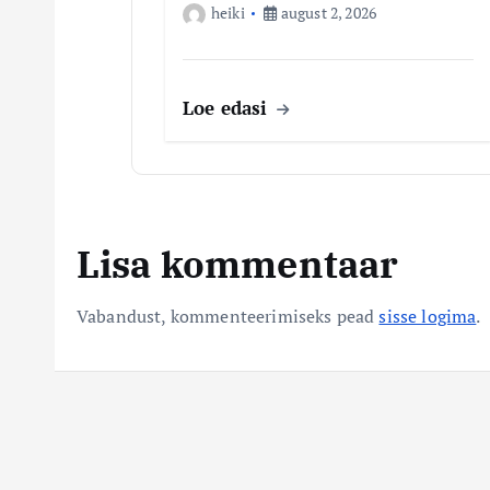
e
heiki
august 2, 2026
Loe edasi
Lisa kommentaar
Vabandust, kommenteerimiseks pead
sisse logima
.