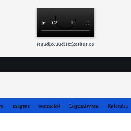
stuudio.uudistekeskus.eu
gu
magyar
suomeksi
Lugemisvara
Kalender