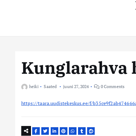
t
s
e
n
t
t
e
k
e
Kunglarahva h
s
k
heiki
Saated
juuni 27, 2024
0 Comments
u
https://taara.uudistekeskus.ee/f/b35ce9f2ab474666
s