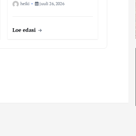
heiki
juuli 26, 2026
Loe edasi