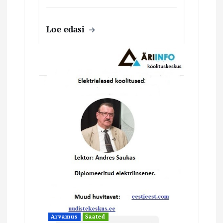
Loe edasi
Arvamus
Saated