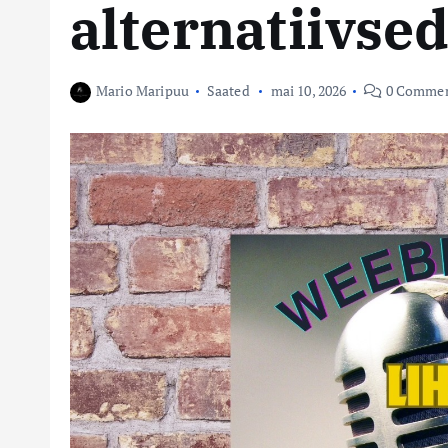
alternatiivse
Mario Maripuu
Saated
mai 10, 2026
0 Commen