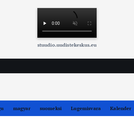
stuudio.uudistekeskus.eu
gu
magyar
suomeksi
Lugemisvara
Kalender