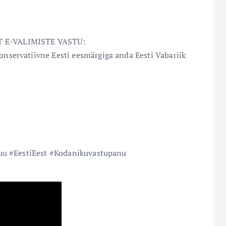
 E-VALIMISTE VASTU:
ervatiivne Eesti eesmärgiga anda Eesti Vabariik
uu #EestiEest #Kodanikuvastupanu