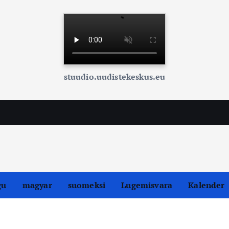
stuudio.uudistekeskus.eu
gu
magyar
suomeksi
Lugemisvara
Kalender