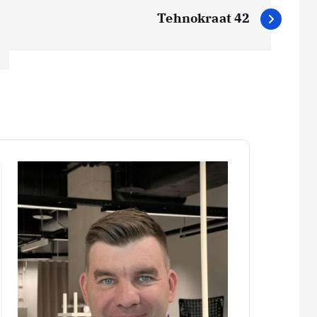
Tehnokraat 42